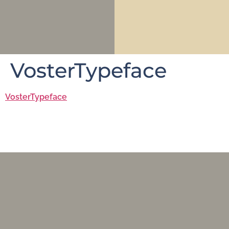
VosterTypeface
VosterTypeface